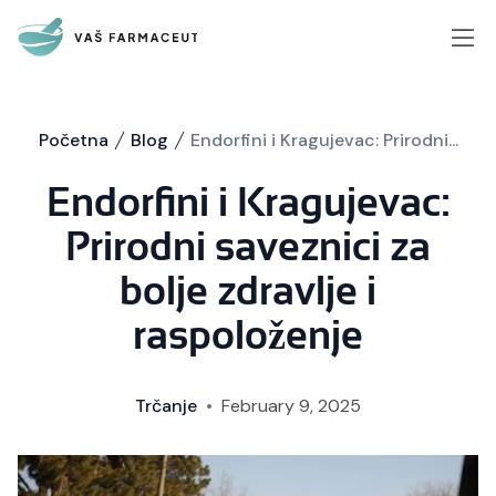
Početna
Blog
Endorfini i Kragujevac: Prirodni...
Endorfini i Kragujevac:
Prirodni saveznici za
bolje zdravlje i
raspoloženje
Trčanje
•
February 9, 2025