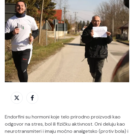
Twitter
Facebook
Endorfini su hormoni koje telo prirodno proizvodi kao
odgovor na stres, bol ili fizičku aktivnost. Oni deluju kao
neurotransmiteri i imaju moćno analgetsko (protiv bola) i