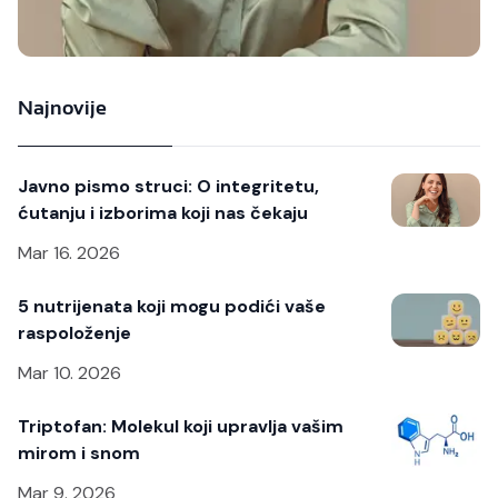
Najnovije
Javno pismo struci: O integritetu,
ćutanju i izborima koji nas čekaju
Mar 16. 2026
5 nutrijenata koji mogu podići vaše
raspoloženje
Mar 10. 2026
Triptofan: Molekul koji upravlja vašim
mirom i snom
Mar 9. 2026