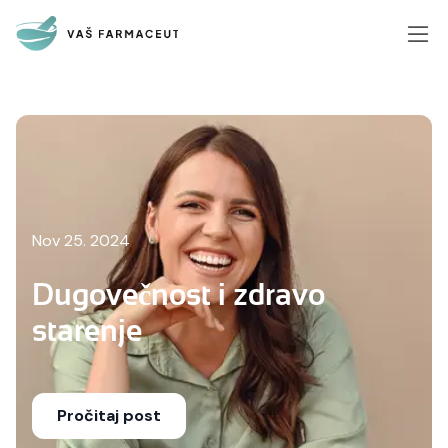
Nov 25. 2024
Dugovečnost i zdravo
starenje
Pročitaj post