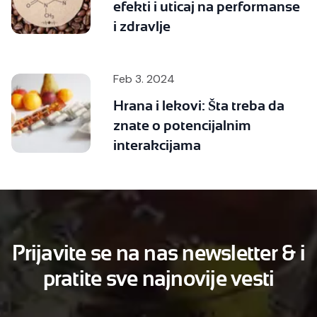
efekti i uticaj na performanse
i zdravlje
Feb 3. 2024
Hrana i lekovi: Šta treba da
znate o potencijalnim
interakcijama
Prijavite se na nas newsletter & i
pratite sve najnovije vesti