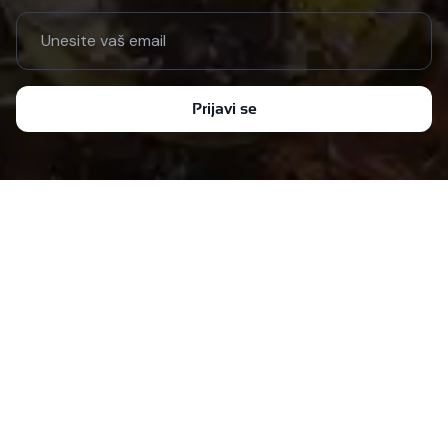
Email address
Prijavi se