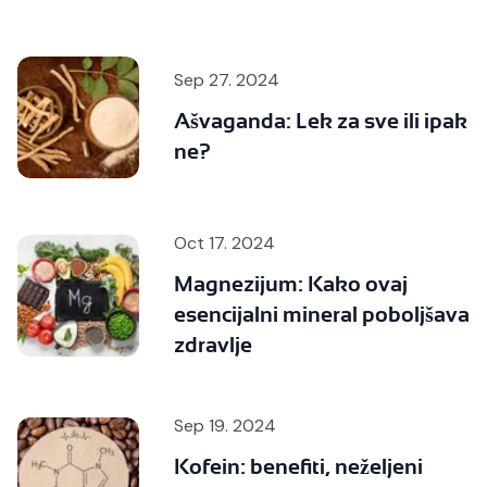
Sep 27. 2024
Ašvaganda: Lek za sve ili ipak
ne?
Oct 17. 2024
Magnezijum: Kako ovaj
esencijalni mineral poboljšava
zdravlje
Sep 19. 2024
Kofein: benefiti, neželjeni