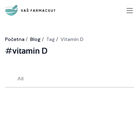
Početna
/
Blog
/
Tag
/
Vitamin D
#vitamin D
All